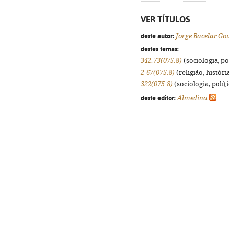
VER TÍTULOS
deste autor:
Jorge Bacelar Go
destes temas:
342.73(075.8)
(sociologia, pol
2-67(075.8)
(religião, histór
322(075.8)
(sociologia, políti
deste editor:
Almedina