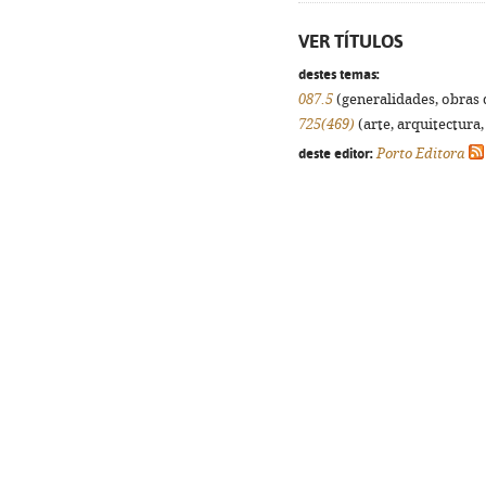
VER TÍTULOS
destes temas:
087.5
(generalidades, obras d
725(469)
(arte, arquitectura,
deste editor:
Porto Editora