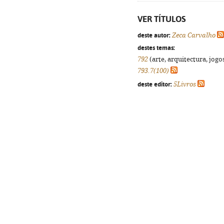
VER TÍTULOS
deste autor:
Zeca Carvalho
destes temas:
792
(arte, arquitectura, jogos
793.7(100)
deste editor:
5Livros