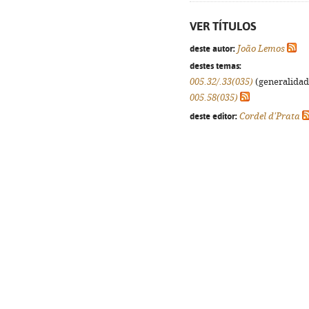
VER TÍTULOS
deste autor:
João Lemos
destes temas:
005.32/.33(035)
(generalidade
005.58(035)
deste editor:
Cordel d'Prata