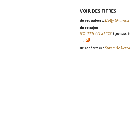
VOIR DES TITRES
de ces auteurs:
Holly Gramaz
de ce sujet:
821.111(73)-31"20"
(poesia, 
...)
de cet éditeur :
Suma de Letr