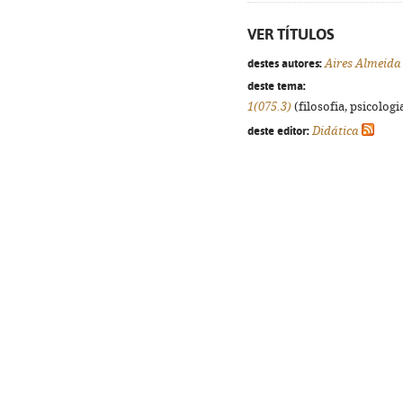
VER TÍTULOS
destes autores:
Aires Almeida
deste tema:
1(075.3)
(filosofia, psicologia
deste editor:
Didática