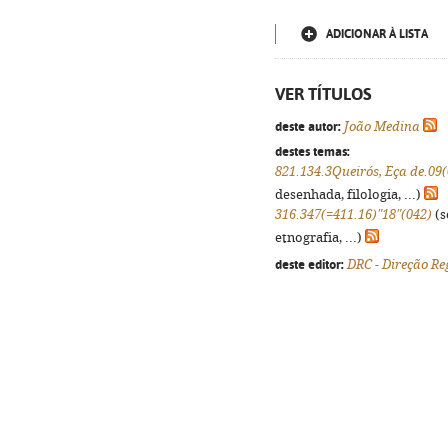
ADICIONAR À LISTA
VER TÍTULOS
deste autor:
João Medina
destes temas:
821.134.3Queirós, Eça de.09
desenhada, filologia, ...)
316.347(=411.16)"18"(042)
(s
etnografia, ...)
deste editor:
DRC - Direção Re