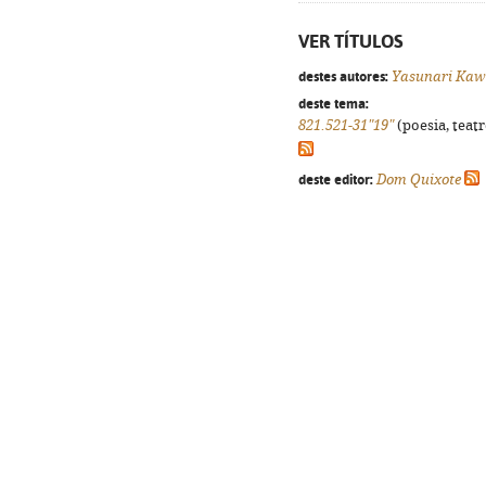
VER TÍTULOS
destes autores:
Yasunari Kaw
deste tema:
821.521-31"19"
(poesia, teatr
deste editor:
Dom Quixote