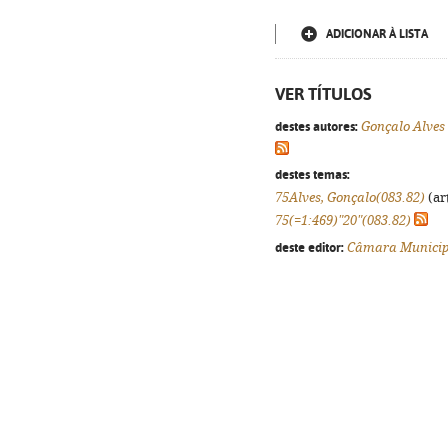
ADICIONAR À LISTA
VER TÍTULOS
destes autores:
Gonçalo Alves
destes temas:
75Alves, Gonçalo(083.82)
(ar
75(=1:469)"20"(083.82)
deste editor:
Câmara Municip