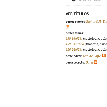
VER TÍTULOS
destes autores:
Richard H. Th
destes temas:
330.16(035)
(sociologia, polít
159.947(035)
(filosofia, psico
316.64(035)
(sociologia, polít
deste editor:
Lua de Papel
desta coleção:
Guru