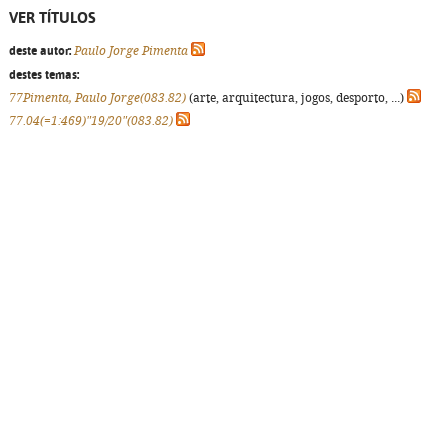
VER TÍTULOS
deste autor:
Paulo Jorge Pimenta
destes temas:
77Pimenta, Paulo Jorge(083.82)
(arte, arquitectura, jogos, desporto, ...)
77.04(=1:469)"19/20"(083.82)