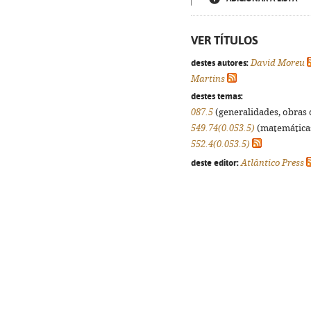
VER TÍTULOS
destes autores:
David Moreu
Martins
destes temas:
087.5
(generalidades, obras d
549.74(0.053.5)
(matemáticas,
552.4(0.053.5)
deste editor:
Atlântico Press