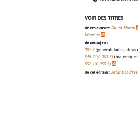
VOIR DES TITRES
de ces auteurs:
David Moreu
Martins
de ces sujets :
087.5
(generalidades, obras d
549.74(0.053.5)
(matemáticas,
552.4(0.053.5)
de cet éditeur :
Atlântico Pres