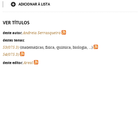
ADICIONAR À LISTA
VER TÍTULOS
deste autor:
Andreia Serrasqueiro
destes temas:
53(075.3)
(matemáticas, física, química, biologia, ...)
54(075.3)
deste editor:
Areal