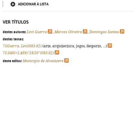
ADICIONAR À LISTA
VER TÍTULOS
destes autores:
Levi Guerra
,
Marcos Oliveira
,
Domingos Santos
destes temas:
75Guerra, Levi(083.82)
(arte, arquitectura, jogos, desporto, ...)
75.046(=1:469)"19/20"(083.82)
deste editor:
Município de Alvaiázere