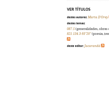
VER TÍTULOS
destes autores:
Marta D'Orey
destes temas:
087.5
(generalidades, obras d
821.134.3-93"20"
(poesia, tea
deste editor:
Jacarandá