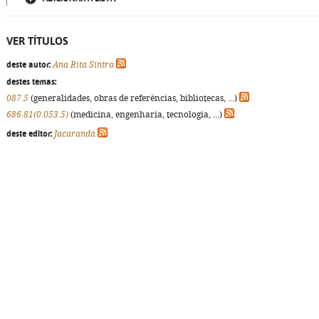
VER TÍTULOS
deste autor:
Ana Rita Sintra
destes temas:
087.5
(generalidades, obras de referências, bibliotecas, ...)
686.81(0.053.5)
(medicina, engenharia, tecnologia, ...)
deste editor:
Jacarandá