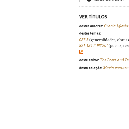
VER TÍTULOS
destes autores:
Gracia Iglesia
destes temas:
087.5
(generalidades, obras d
821.134.2-93"20"
(poesia, tea
deste editor:
The Poets and Dr
desta coleção:
Maria contaro