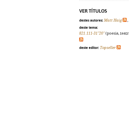
VER TÍTULOS
destes autores:
Matt Haig
,
deste tema:
821.111-31"20"
(poesia, teatr
deste editor:
Topseller