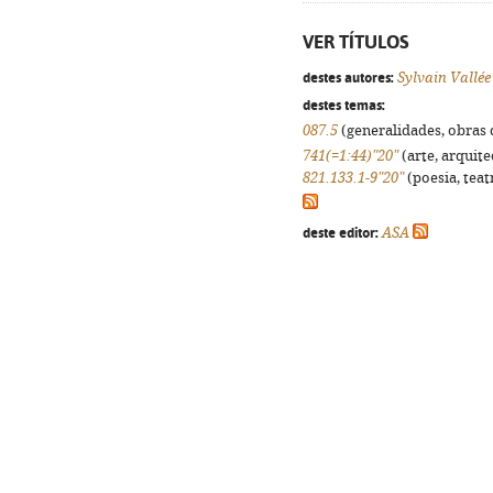
VER TÍTULOS
destes autores:
Sylvain Vallée
destes temas:
087.5
(generalidades, obras d
741(=1:44)"20"
(arte, arquite
821.133.1-9"20"
(poesia, teat
deste editor:
ASA