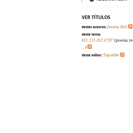
VER TÍTULOS
destes autores:
Jessica Bull
deste tema:
821.111-312.4"20"
(poesia, t
...)
deste editor:
Topseller