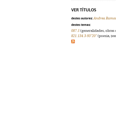
VER TÍTULOS
destes autores:
Andrea Ramo
destes temas:
087.5
(generalidades, obras d
821.134.3-93"20"
(poesia, tea