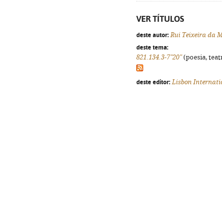
VER TÍTULOS
deste autor:
Rui Teixeira da 
deste tema:
821.134.3-7"20"
(poesia, teat
deste editor:
Lisbon Internati