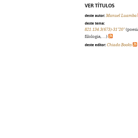
VER TÍTULOS
deste autor:
Manuel Luamba
deste tema:
821.134.3(673)-31"20"
(poesi
filologia, ...)
deste editor:
Chiado Books