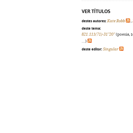
VER TÍTULOS
destes autores:
Kate Robb
,
deste tema:
821.111(71)-31"20"
(poesia, 
...)
deste editor:
Singular