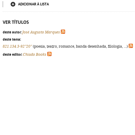
ADICIONAR À LISTA
VER TÍTULOS
deste autor:
José Augusto Marques
deste tema:
821.134.3-92"20"
(poesia, teatro, romance, banda desenhada, filologia, ...)
deste editor:
Chiado Books