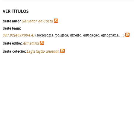
VER TÍTULOS
deste autor:
Salvador da Costa
deste tema:
347.92(469)(094.4)
(sociologia, política, direito, educação, etnografia, ...)
deste editor:
Almedina
desta coleção:
Legislação anotada