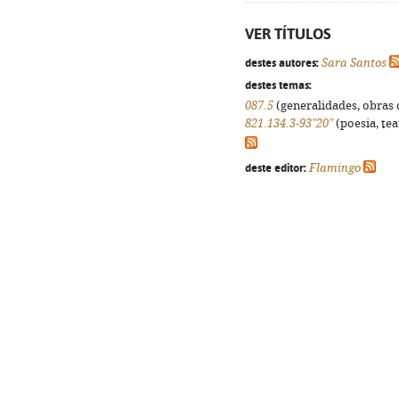
VER TÍTULOS
destes autores:
Sara Santos
destes temas:
087.5
(generalidades, obras d
821.134.3-93"20"
(poesia, tea
deste editor:
Flamingo