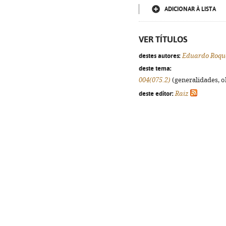
ADICIONAR À LISTA
VER TÍTULOS
destes autores:
Eduardo Roqu
deste tema:
004(075.2)
(generalidades, ob
deste editor:
Raiz