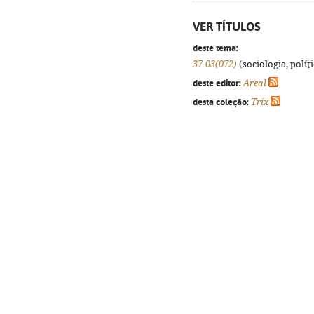
VER TÍTULOS
deste tema:
37.03(072)
(sociologia, políti
deste editor:
Areal
desta coleção:
Trix