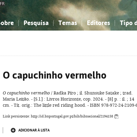
FR
Sobre
Pesquisa
Temas
Editores
Tipo 
obre a Bibliografia Nacional
imples
onhecimento, Informação...
onhecimento, Informação...
Combinada
A minha lista
Como utilizar
Filosofia, psicologia...
Filosofia, psicologia...
Perguntas frequente
iências sociais...
iências sociais...
Ciências exatas e naturais...
Ciências exatas e naturais...
rte, desporto...
rte, desporto...
Literatura, linguística...
Literatura, linguística...
O capuchinho vermelho
O capuchinho vermelho
/ Radka Píro ; il. Shunsuke Satake ; trad.
Maria Leitão. - [S.l.] : Livros Horizonte, cop. 2024. - [8] p. : il. ; 14
cm. - Tít. orig.: The little red riding hood. - ISBN 978-972-24-2109-
Link persistente: http://id.bnportugal.gov.pt/bib/bibnacional/2194158
ADICIONAR À LISTA