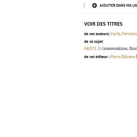
AJOUTER DANS MA LIS
VOIR DES TITRES
de ces auteurs:
Carla Ferreira
de ce sujet:
54(075.3)
(matemáticas, física
de cet éditeur :
Porto Editora