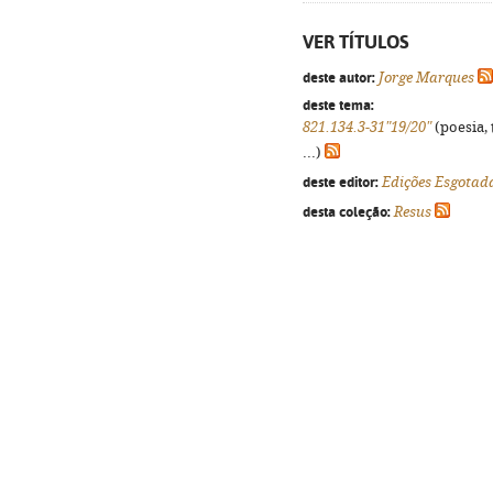
VER TÍTULOS
deste autor:
Jorge Marques
deste tema:
821.134.3-31"19/20"
(poesia, 
...)
deste editor:
Edições Esgotad
desta coleção:
Resus