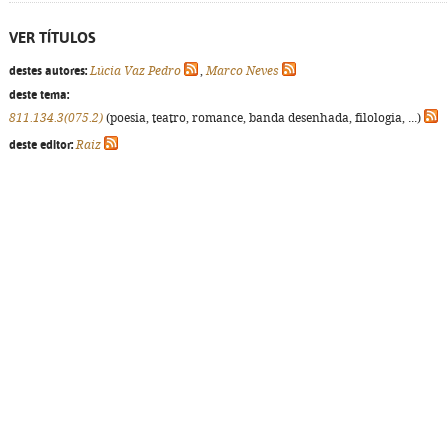
VER TÍTULOS
destes autores:
Lúcia Vaz Pedro
,
Marco Neves
deste tema:
811.134.3(075.2)
(poesia, teatro, romance, banda desenhada, filologia, ...)
deste editor:
Raiz