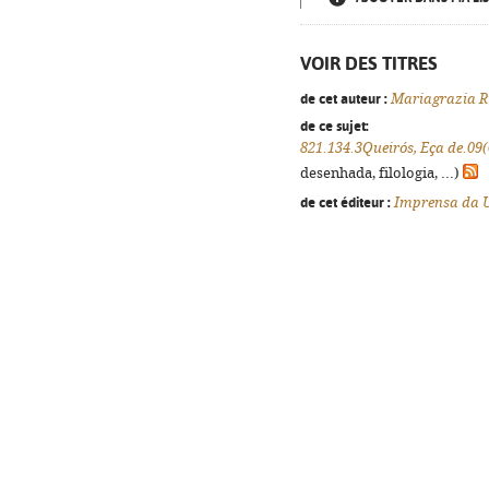
VOIR DES TITRES
de cet auteur :
Mariagrazia R
de ce sujet:
821.134.3Queirós, Eça de.09
desenhada, filologia, ...)
de cet éditeur :
Imprensa da U