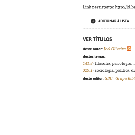
Link persistente: http://id
ADICIONAR À LISTA
VER TÍTULOS
deste autor:
Joel Oliveira
destes temas:
141.8
(filosofia, psicologia, .
329.1
(sociologia, política, d
deste editor:
GBU - Grupo Bíbl