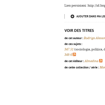
Lien persistant: http://id.
AJOUTER DANS MA LIS
VOIR DES TITRES
de cet auteur :
Rodrigo Alexa
de ces sujets :
347.51
(sociologia, política, 
349.6
de cet éditeur :
Almedina
de cette collection / série :
Mon