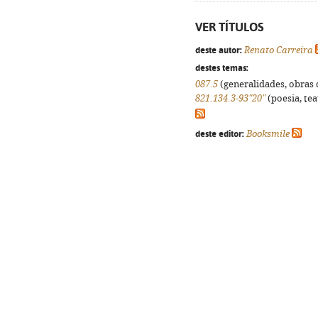
VER TÍTULOS
deste autor:
Renato Carreira
destes temas:
087.5
(generalidades, obras d
821.134.3-93"20"
(poesia, tea
deste editor:
Booksmile