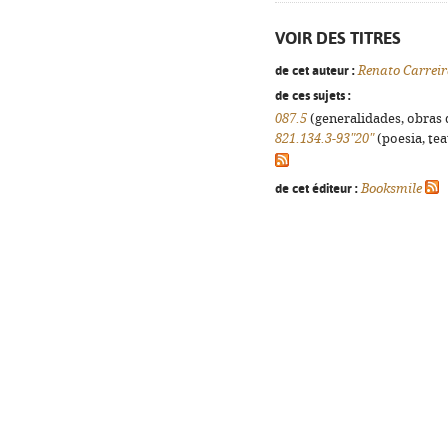
VOIR DES TITRES
de cet auteur :
Renato Carrei
de ces sujets :
087.5
(generalidades, obras d
821.134.3-93"20"
(poesia, tea
de cet éditeur :
Booksmile