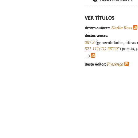
VER TÍTULOS
destes autores:
Nadia Ross
destes temas:
087.5
(generalidades, obras d
821.111(71)-93"20"
(poesia, 
...)
deste editor:
Presença