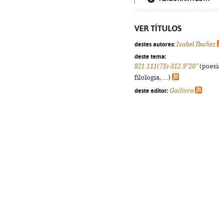
VER TÍTULOS
destes autores:
Isabel Ibañez
deste tema:
821.111(73)-312.9"20"
(poesi
filologia, ...)
deste editor:
Gailivro