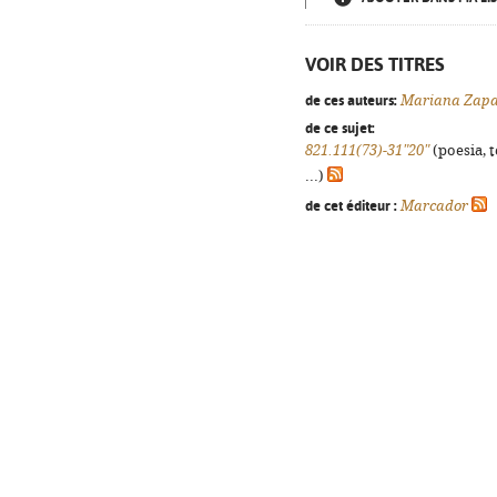
VOIR DES TITRES
de ces auteurs:
Mariana Zap
de ce sujet:
821.111(73)-31"20"
(poesia, 
...)
de cet éditeur :
Marcador