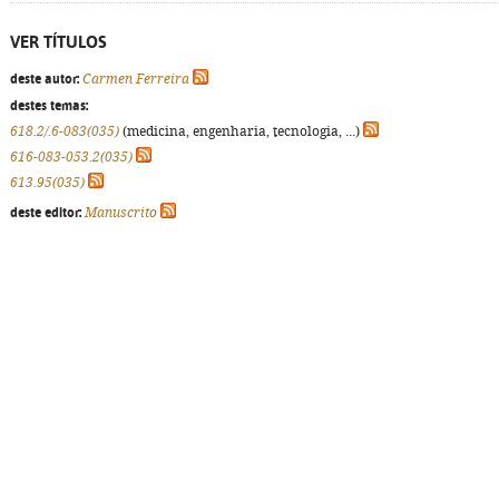
VER TÍTULOS
deste autor:
Carmen Ferreira
destes temas:
618.2/.6-083(035)
(medicina, engenharia, tecnologia, ...)
616-083-053.2(035)
613.95(035)
deste editor:
Manuscrito