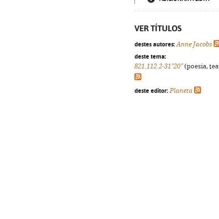
VER TÍTULOS
destes autores:
Anne Jacobs
deste tema:
821.112.2-31"20"
(poesia, tea
deste editor:
Planeta