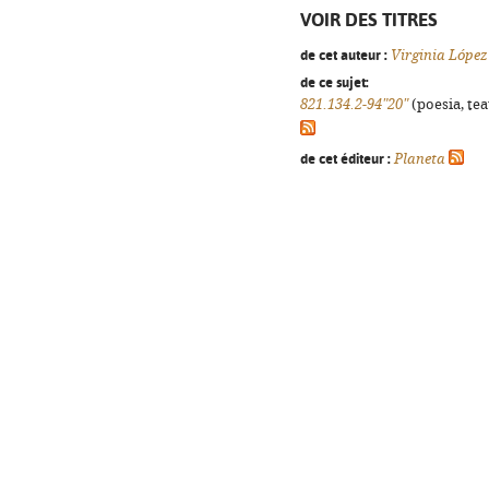
VOIR DES TITRES
de cet auteur :
Virginia López
de ce sujet:
821.134.2-94"20"
(poesia, tea
de cet éditeur :
Planeta