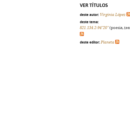
VER TÍTULOS
deste autor:
Virginia López
deste tema:
821.134.2-94"20"
(poesia, tea
deste editor:
Planeta