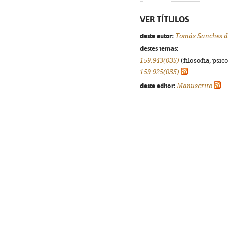
VER TÍTULOS
deste autor:
Tomás Sanches d
destes temas:
159.943(035)
(filosofia, psico
159.925(035)
deste editor:
Manuscrito