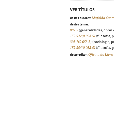
VER TÍTULOS
destes autores:
Mafalda Caste
destes temas:
087.5
(generalidades, obras d
159.942(0.053.5)
(filosofia, p
393.7(0.053.5)
(sociologia, po
159.954(0.053.5)
(filosofia, p
deste editor:
Oficina do Livro