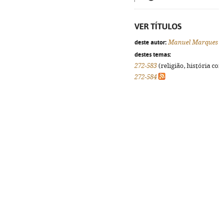
VER TÍTULOS
deste autor:
Manuel Marques
destes temas:
272-583
(religião, história c
272-584