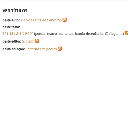
VER TÍTULOS
deste autor:
Carlos Frias de Carvalho
deste tema:
821.134.3-1"19/20"
(poesia, teatro, romance, banda desenhada, filologia, ...)
deste editor:
Glaciar
desta coleção:
Cadernos de poesia